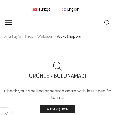
Türkçe
English
Ana Sayfa
Shop
Wakesurf
WakeShapers
ÜRÜNLER BULUNAMADI
Check your spelling or search again with less specific
terms.
ALIŞVERIŞE DÖN