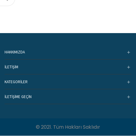
HAKKIMIZDA
İLETİŞİM
KATEGORİLER
İLETIŞIME GEÇIN
© 2021. Tüm Hakları Saklıdır